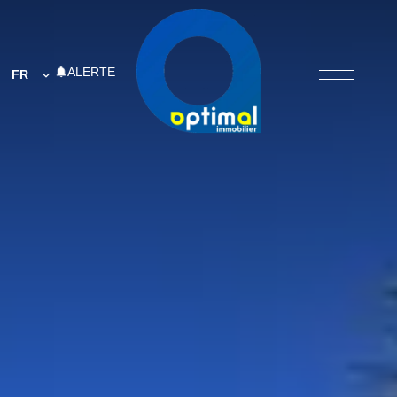
ALERTE
FR