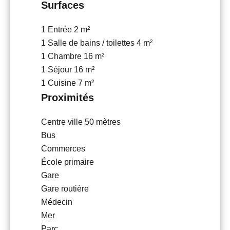
Surfaces
1 Entrée
2 m²
1 Salle de bains / toilettes
4 m²
1 Chambre
16 m²
1 Séjour
16 m²
1 Cuisine
7 m²
Proximités
Centre ville
50 mètres
Bus
Commerces
École primaire
Gare
Gare routière
Médecin
Mer
Parc