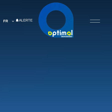
ALERTE
FR