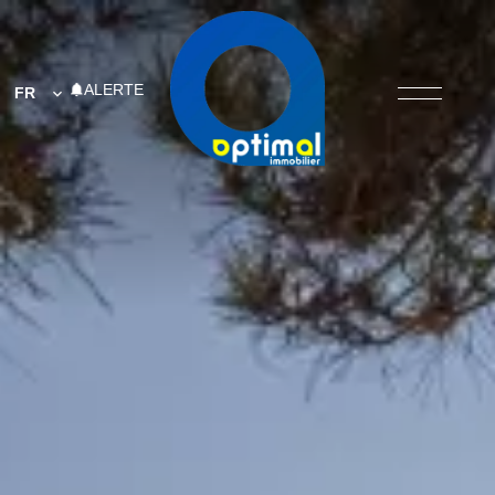
ALERTE
FR