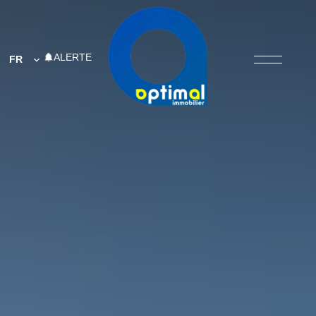
ALERTE
FR