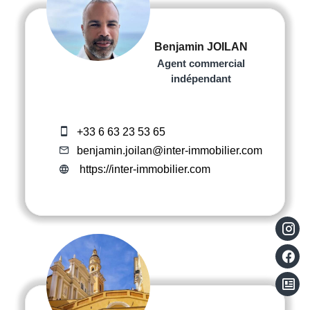
Benjamin JOILAN
Agent commercial
indépendant
+33 6 63 23 53 65
benjamin.joilan@inter-immobilier.com
https://inter-immobilier.com