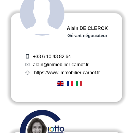
Alain DE CLERCK
Gérant négociateur
+33 6 10 43 82 64
alain@immobilier-carnot.fr
https://www.immobilier-carnot.fr