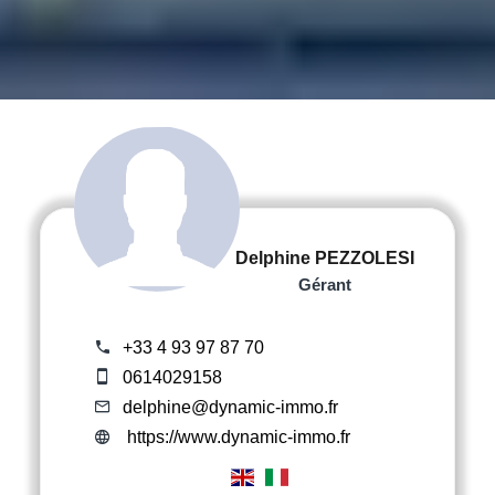
Delphine PEZZOLESI
Gérant
+33 4 93 97 87 70
0614029158
delphine@dynamic-immo.fr
https://www.dynamic-immo.fr