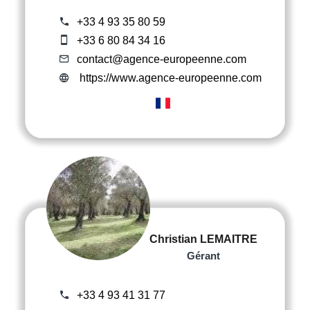
+33 4 93 35 80 59
+33 6 80 84 34 16
contact@agence-europeenne.com
https://www.agence-europeenne.com
Christian LEMAITRE
Gérant
+33 4 93 41 31 77