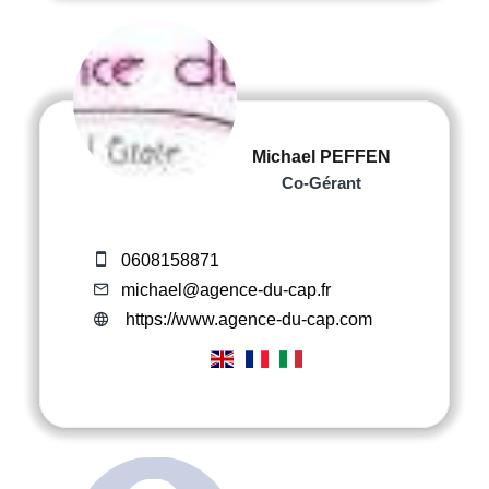
Michael PEFFEN
Co-Gérant
0608158871
michael@agence-du-cap.fr
https://www.agence-du-cap.com