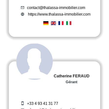
contact@thalassa-immobilier.com
https://www.thalassa-immobilier.com
Catherine FERAUD
Gérant
+33 4 93 41 31 77