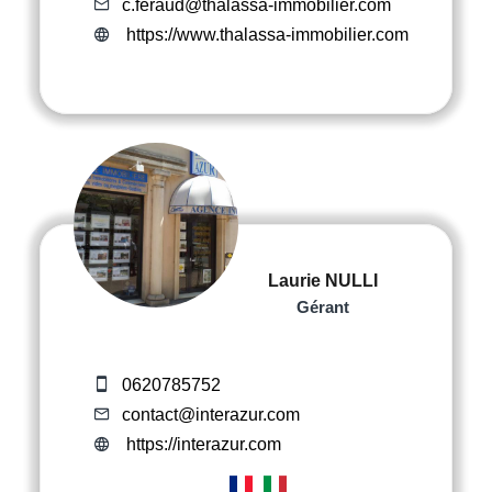
c.feraud@thalassa-immobilier.com
https://www.thalassa-immobilier.com
Laurie NULLI
Gérant
0620785752
contact@interazur.com
https://interazur.com