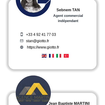
Sebnem TAN
Agent commercial
indépendant
+33 4 92 41 77 03
stan@giotto.fr
https://www.giotto.fr
Jean Baptiste MARTINI