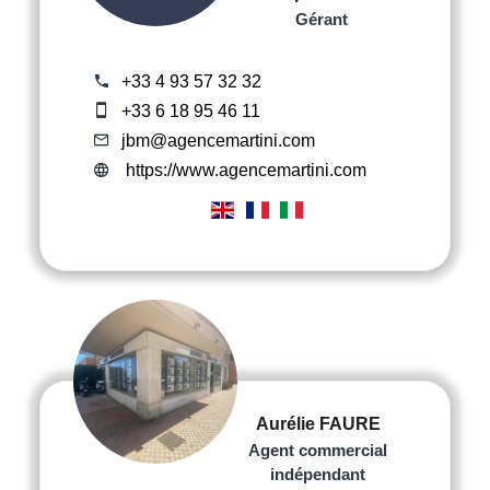
Gérant
+33 4 93 57 32 32
+33 6 18 95 46 11
jbm@agencemartini.com
https://www.agencemartini.com
Aurélie FAURE
Agent commercial
indépendant