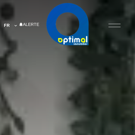
ALERTE
FR