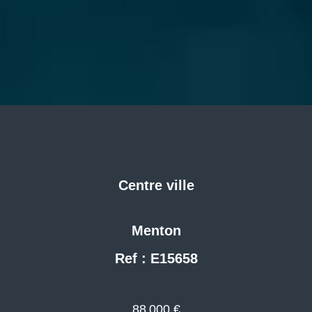
Centre ville
Menton
Ref : E15658
88 000 €