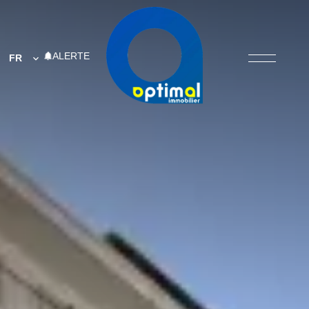
ALERTE
FR