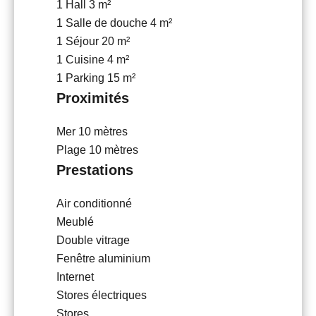
1 Hall
3 m²
1 Salle de douche
4 m²
1 Séjour
20 m²
1 Cuisine
4 m²
1 Parking
15 m²
Proximités
Mer
10 mètres
Plage
10 mètres
Prestations
Air conditionné
Meublé
Double vitrage
Fenêtre aluminium
Internet
Stores électriques
Stores