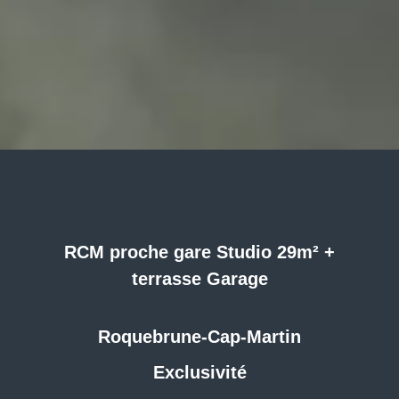
RCM proche gare Studio 29m² +
terrasse Garage
Roquebrune-Cap-Martin
Exclusivité