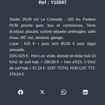
Ref : Y15597
Studio 29,08 m2 Le Colorado - 165 Av. Pasteur
RCM proche gare, bus et commerces, 7ème
ét.séjour, placard, cuisine séparée aménagée, salle
d'eau, WC ind., terrasse, garage,
Loyer : 625 € + prov. s/ch 80,00 € avec régul
annuelle.
DDG 625 € - Hon Loc visite, dossier et rédac bail 10
€/m2 de surf hab. = 290,80 € + Hon d'EDL 3 €/m2
de surf hab = 87,24 €. SOIT TOTAL HON LOC TTC
378,04 €