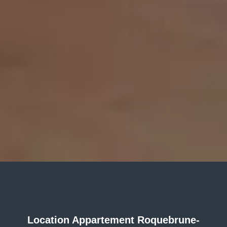
Location Appartement Roquebrune-