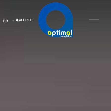
ALERTE
FR