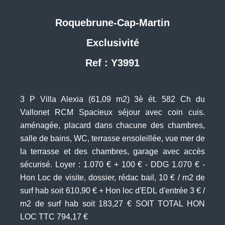
Roquebrune-Cap-Martin
Exclusivité
Ref : Y3991
3 P Villa Alexia (61,09 m2) 3è ét. 582 Ch du
Vallonet RCM Spacieux séjour avec coin cuis.
aménagée, placard dans chacune des chambres,
salle de bains, WC, terrasse ensoleillée, vue mer de
la terrasse et des chambres, garage avec accès
sécurisé. Loyer : 1.070 € + 100 € - DDG 1.070 € -
Hon Loc de visite, dossier, rédac bail, 10 € / m2 de
surf hab soit 610,90 € + Hon loc d'EDL d'entrée 3 € /
m2 de surf hab soit 183,27 € SOIT TOTAL HON
LOC TTC 794,17 €