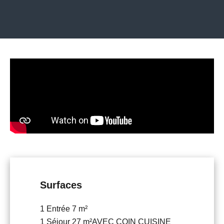
Surfaces
1 Entrée
7 m²
1 Séjour
27 m²
AVEC COIN CUISINE