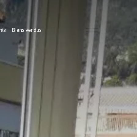
nts
Biens vendus