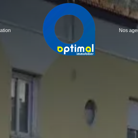
ation
Nos age