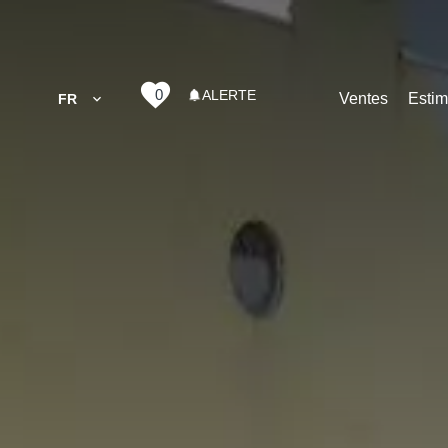
0
ALERTE
Ventes
Estim
FR