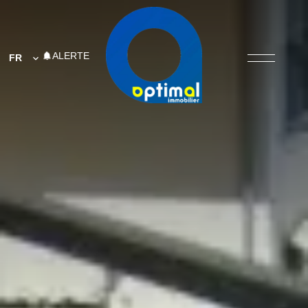
ALERTE
FR