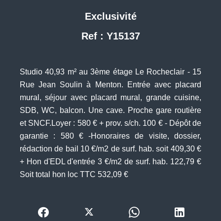
Exclusivité
Ref : Y15137
Studio 40,93 m² au 3ème étage Le Rocheclair - 15
Rue Jean Soulin à Menton. Entrée avec placard
mural, séjour avec placard mural, grande cuisine,
SDB, WC, balcon. Une cave. Proche gare routière
et SNCF.Loyer : 580 € + prov. s/ch. 100 € - Dépôt de
garantie : 580 € -Honoraires de visite, dossier,
rédaction de bail 10 €/m2 de surf. hab. soit 409,30 €
+ Hon d'EDL d'entrée 3 €/m2 de surf. hab. 122,79 €
Soit total hon loc TTC 532,09 €