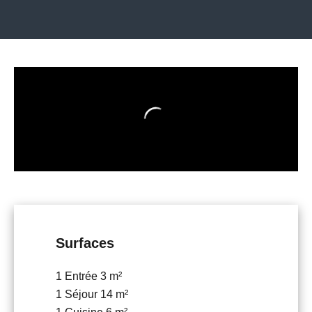
Surfaces
1 Entrée
3 m²
1 Séjour
14 m²