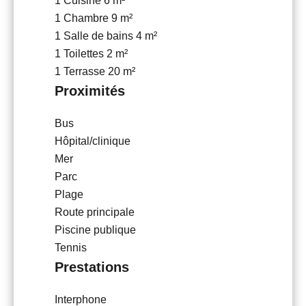
1 Cuisine
6 m²
1 Chambre
9 m²
1 Salle de bains
4 m²
1 Toilettes
2 m²
1 Terrasse
20 m²
Proximités
Bus
Hôpital/clinique
Mer
Parc
Plage
Route principale
Piscine publique
Tennis
Prestations
Interphone