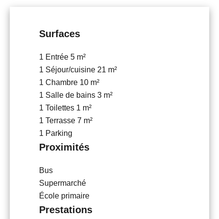
Surfaces
1 Entrée
5 m²
1 Séjour/cuisine
21 m²
1 Chambre
10 m²
1 Salle de bains
3 m²
1 Toilettes
1 m²
1 Terrasse
7 m²
1 Parking
Proximités
Bus
Supermarché
École primaire
Prestations