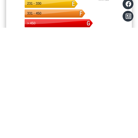
Mentions légales
Provision sur charges récupérables
51 €