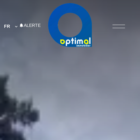
ALERTE
FR