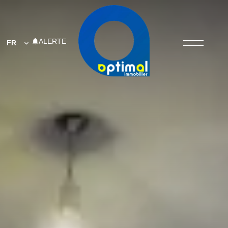
ALERTE
FR