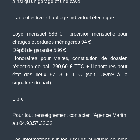
ainsi qu'un garage et une cave.
Eau collective. chauffage individuel électrique.
Loyer mensuel 586 € + provision mensuelle pour
charges et ordures ménagères 94 €
Dépôt de garantie 586 €
Honoraires pour visites, constitution de dossier,
rédaction de bail 290,60 € TTC + Honoraires pour
état des lieux 87,18 € TTC (soit 13€/m² à la
signature du bail)
Libre
Pour tout renseignement contacter l'Agence Martini
au 04.93.57.32.32
Les informations sur les risques auxquels ce bien