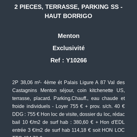
2 PIECES, TERRASSE, PARKING SS -
HAUT BORRIGO
Menton
Exclusivité
Ref : Y10266
2P 38,06 m²- 4ème ét Palais Ligure A 87 Val des
Castagnins Menton séjour, coin kitchenette US,
terrasse, placard. Parking.Chauff., eau chaude et
froide individuels - Loyer 755 € + prov. s/ch. 40 €
DDG : 755 € Hon loc de visite, dossier du loc, rédac
bail 10 €/m2 de surf hab : 380,60 € + Hon d'EDL
entrée 3 €/m2 de surf hab 114,18 € soit HON LOC