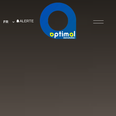
ALERTE
FR