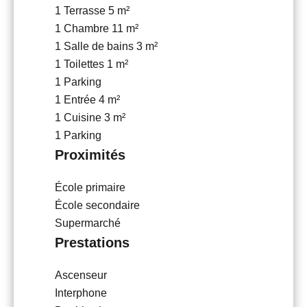
1 Terrasse
5 m²
1 Chambre
11 m²
1 Salle de bains
3 m²
1 Toilettes
1 m²
1 Parking
1 Entrée
4 m²
1 Cuisine
3 m²
1 Parking
Proximités
École primaire
École secondaire
Supermarché
Prestations
Ascenseur
Interphone