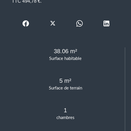
TTC 494,78 €.
38.06 m²
Surface habitable
5 m²
Surface de terrain
1
chambres