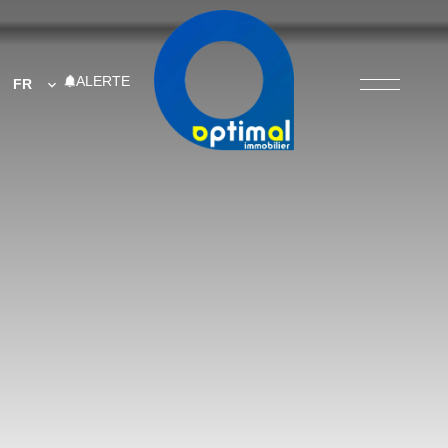
ALERTE
FR