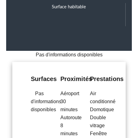
Surface habitable
Pas d'informations disponibles
Surfaces
Proximités
Prestations
Pas
Aéroport
Air
d'informations
30
conditionné
disponibles
minutes
Domotique
Autoroute
Double
8
vitrage
minutes
Fenêtre