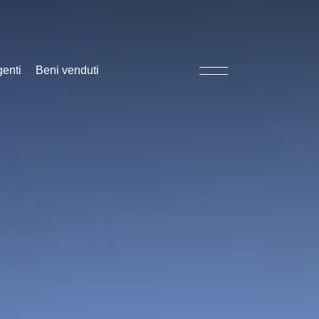
genti
Beni venduti