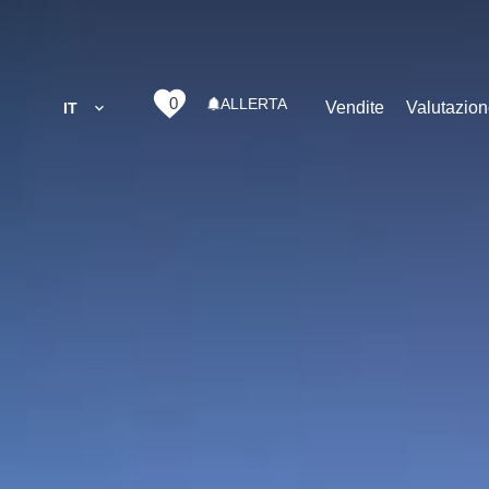
0
ALLERTA
Vendite
Valutazio
IT