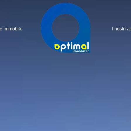
ne immobile
I nostri a