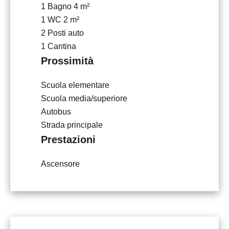
1 Bagno
4 m²
1 WC
2 m²
2 Posti auto
1 Cantina
Prossimità
Scuola elementare
Scuola media/superiore
Autobus
Strada principale
Prestazioni
Ascensore