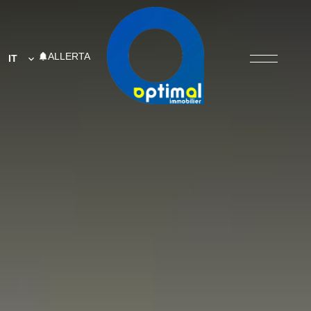
ALLERTA
IT