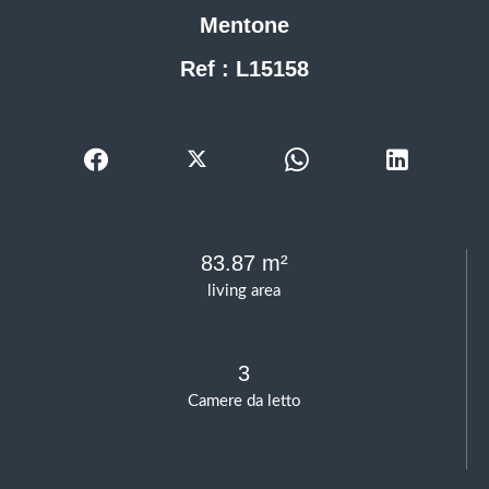
Mentone
Ref : L15158
83.87 m²
living area
3
Camere da letto