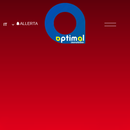
ALLERTA
IT