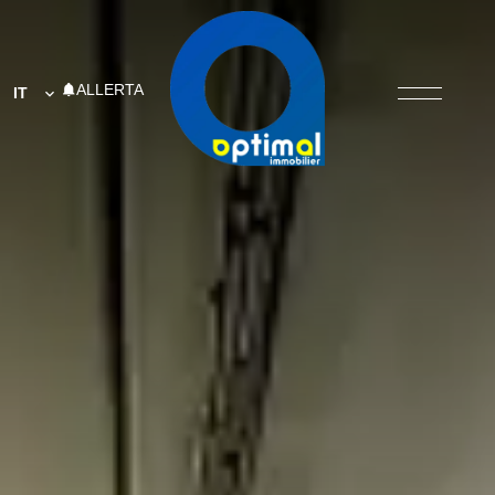
ALLERTA
IT