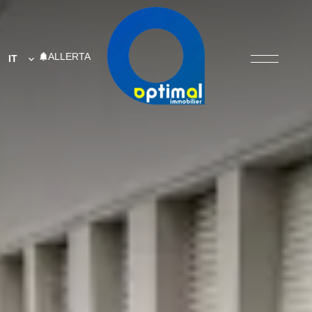
ALLERTA
IT