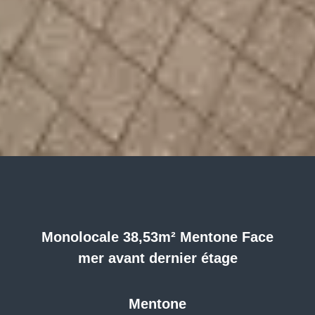
Monolocale 38,53m² Mentone Face
mer avant dernier étage
Mentone