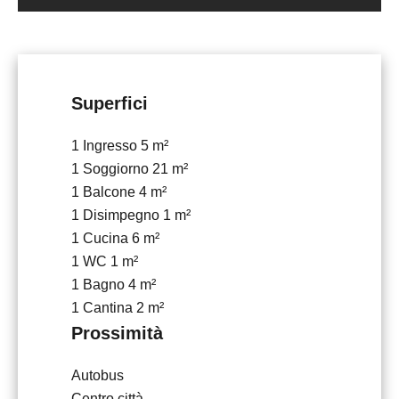
Superfici
1 Ingresso
5 m²
1 Soggiorno
21 m²
1 Balcone
4 m²
1 Disimpegno
1 m²
1 Cucina
6 m²
1 WC
1 m²
1 Bagno
4 m²
1 Cantina
2 m²
Prossimità
Autobus
Centro città