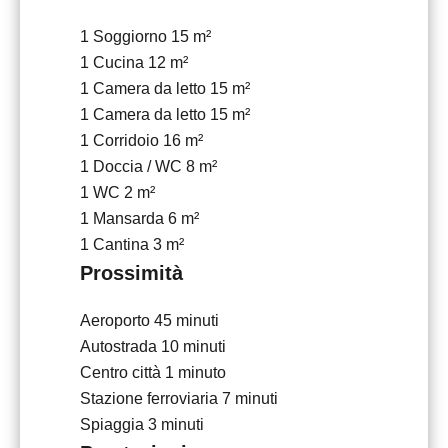
1 Soggiorno
15 m²
1 Cucina
12 m²
1 Camera da letto
15 m²
1 Camera da letto
15 m²
1 Corridoio
16 m²
1 Doccia / WC
8 m²
1 WC
2 m²
1 Mansarda
6 m²
1 Cantina
3 m²
Prossimità
Aeroporto
45 minuti
Autostrada
10 minuti
Centro città
1 minuto
Stazione ferroviaria
7 minuti
Spiaggia
3 minuti