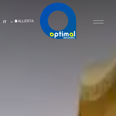
ALLERTA
IT