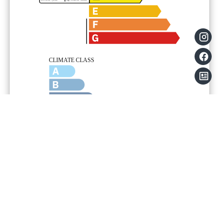
Menzioni legali
Onorari a carico venditore