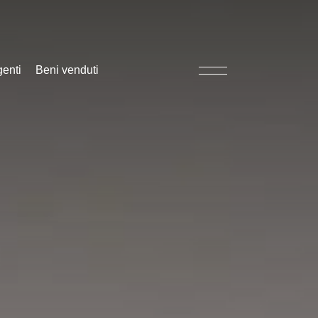
genti
Beni venduti