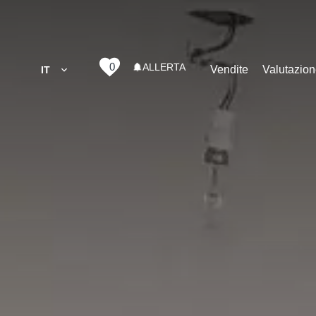
0
ALLERTA
Vendite
Valutazio
IT