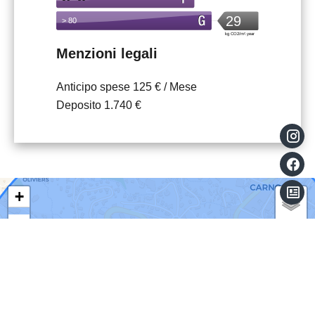
Menzioni legali
Anticipo spese
125 € / Mese
Deposito
1.740 €
+
−