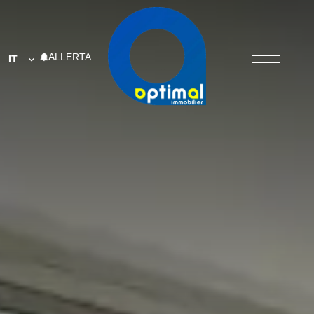
ALLERTA
IT