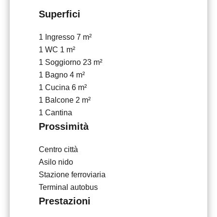
Superfici
1 Ingresso
7 m²
1 WC
1 m²
1 Soggiorno
23 m²
1 Bagno
4 m²
1 Cucina
6 m²
1 Balcone
2 m²
1 Cantina
Prossimità
Centro città
Asilo nido
Stazione ferroviaria
Terminal autobus
Prestazioni