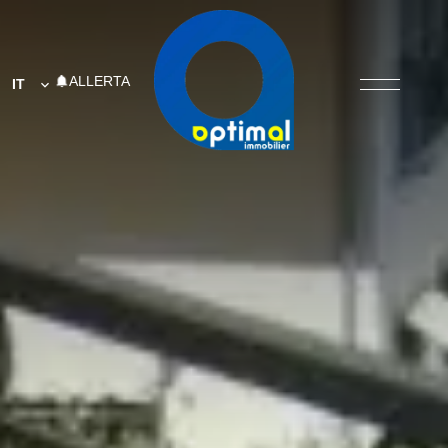
ALLERTA
IT