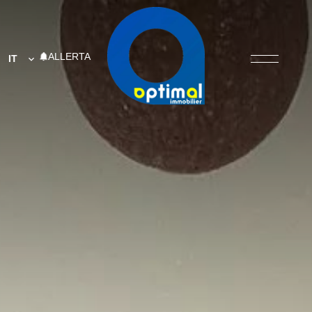
ALLERTA
IT