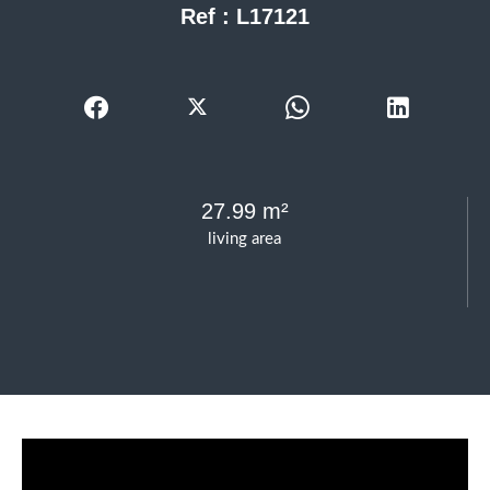
Ref : L17121
27.99 m²
living area