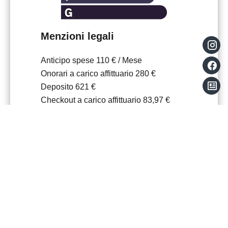
Menzioni legali
Anticipo spese
110 € / Mese
Onorari a carico affittuario
280 €
Deposito
621 €
Checkout a carico affittuario
83,97 €
Loi Boutin
27.99 m²
+
−