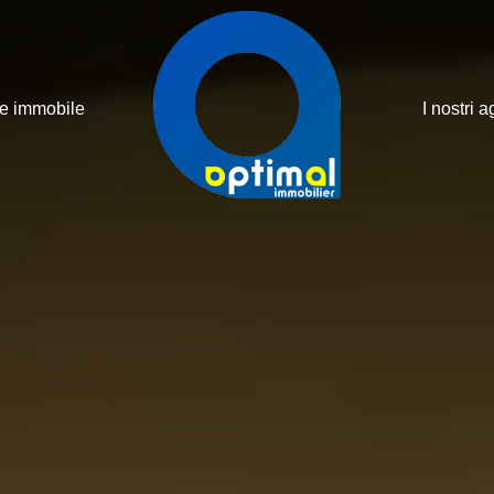
ne immobile
I nostri a