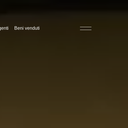
genti
Beni venduti