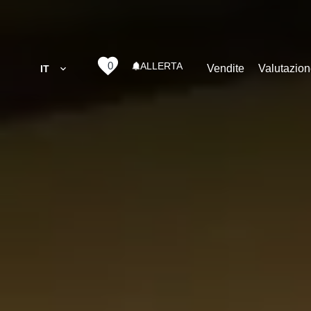
0
ALLERTA
Vendite
Valutazio
IT