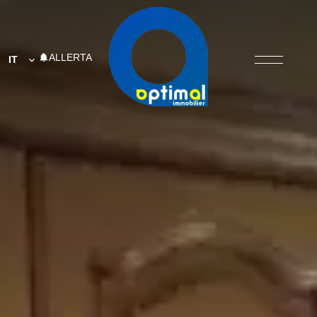
ALLERTA
IT