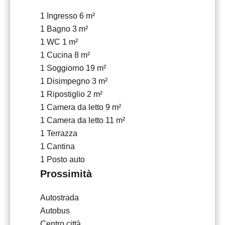
1 Ingresso
6 m²
1 Bagno
3 m²
1 WC
1 m²
1 Cucina
8 m²
1 Soggiorno
19 m²
1 Disimpegno
3 m²
1 Ripostiglio
2 m²
1 Camera da letto
9 m²
1 Camera da letto
11 m²
1 Terrazza
1 Cantina
1 Posto auto
Prossimità
Autostrada
Autobus
Centro città