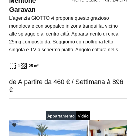
Mentone
Monolocale / Rif. 24CM
Garavan
L'agenzia GIOTTO vi propone questo grazioso
monolocale con soppalco in zona tranquilla, vicino
alle spiagge e al centro città. Appartamento di circa
25mq composto da: Soggiorno con poltrona letto
singola e TV a schermo piatto. Angolo cottura nel s ...
1
25 m²
de A partire da 460 € / Settimana à 896
€
Appartamento
Vidéo
Add