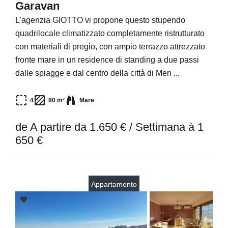
Garavan
L'agenzia GIOTTO vi propone questo stupendo
quadrilocale climatizzato completamente ristrutturato
con materiali di pregio, con ampio terrazzo attrezzato
fronte mare in un residence di standing a due passi
dalle spiagge e dal centro della città di Men ...
4
80 m²
Mare
de A partire da 1.650 € / Settimana à 1
650 €
Appartamento
Add