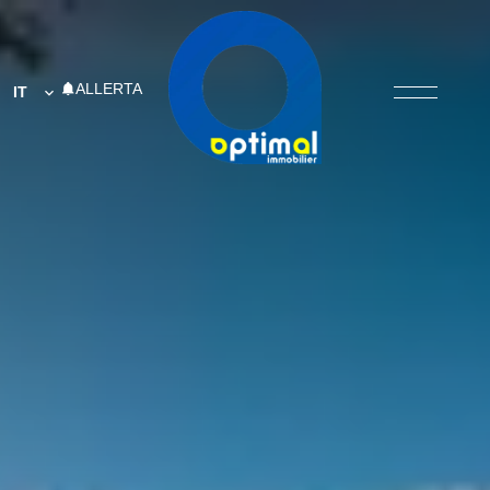
ALLERTA
IT