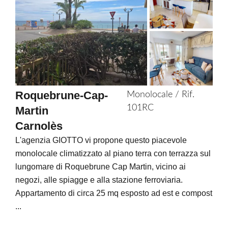
to
selection
Roquebrune-Cap-
Monolocale / Rif.
101RC
Martin
Carnolès
L'agenzia GIOTTO vi propone questo piacevole
monolocale climatizzato al piano terra con terrazza sul
lungomare di Roquebrune Cap Martin, vicino ai
negozi, alle spiagge e alla stazione ferroviaria.
Appartamento di circa 25 mq esposto ad est e compost
...