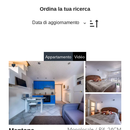
Ordina la tua ricerca
Data di aggiornamento
Appartamento
Vidéo
Add
to
selection