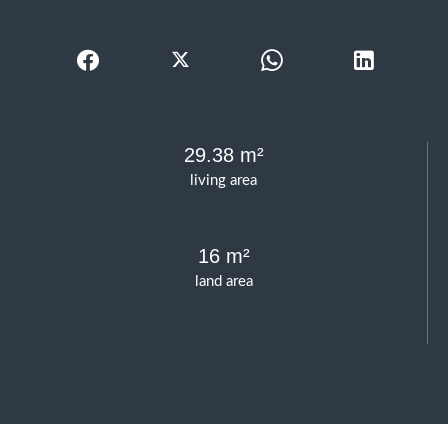
29.38 m²
living area
16 m²
land area