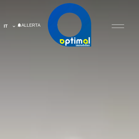
ALLERTA
IT