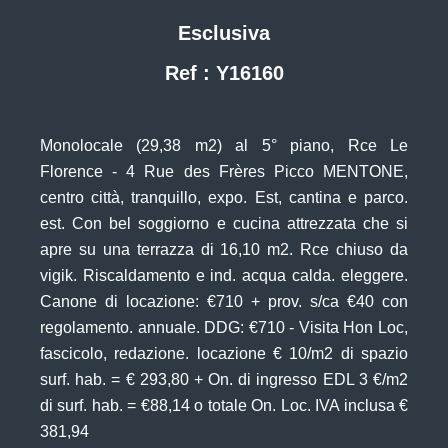
Esclusiva
Ref : Y16160
Monolocale (29,38 m2) al 5° piano, Rce Le
Florence - 4 Rue des Frères Picco MENTONE,
centro città, tranquillo, expo. Est, cantina e parco.
est. Con bel soggiorno e cucina attrezzata che si
apre su una terrazza di 16,10 m2. Rce chiuso da
vigik. Riscaldamento e ind. acqua calda. eleggere.
Canone di locazione: €710 + prov. s/ca €40 con
regolamento. annuale. DDG: €710 - Visita Hon Loc,
fascicolo, redazione. locazione € 10/m2 di spazio
surf. hab. = € 293,80 + On. di ingresso EDL 3 €/m2
di surf. hab. = €88,14 o totale On. Loc. IVA inclusa €
381,94