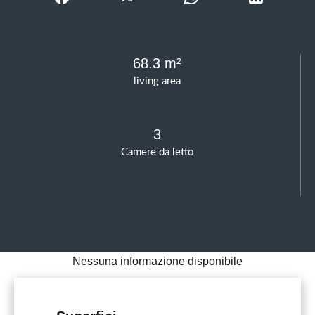
68.3 m²
living area
3
Camere da letto
Nessuna informazione disponibile