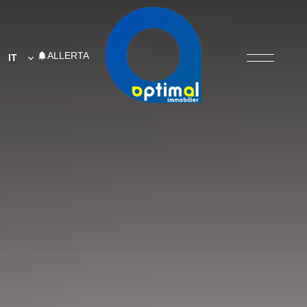
ALLERTA
IT