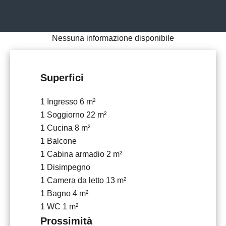
Nessuna informazione disponibile
Superfici
1 Ingresso
6 m²
1 Soggiorno
22 m²
1 Cucina
8 m²
1 Balcone
1 Cabina armadio
2 m²
1 Disimpegno
1 Camera da letto
13 m²
1 Bagno
4 m²
1 WC
1 m²
Prossimità