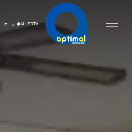
ALLERTA
IT