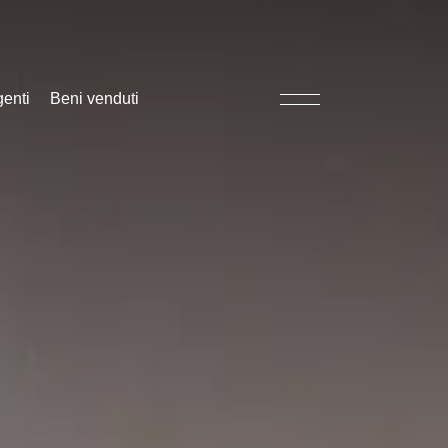
genti
Beni venduti