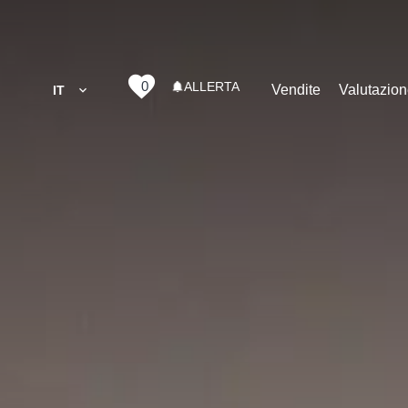
0
ALLERTA
Vendite
Valutazio
IT