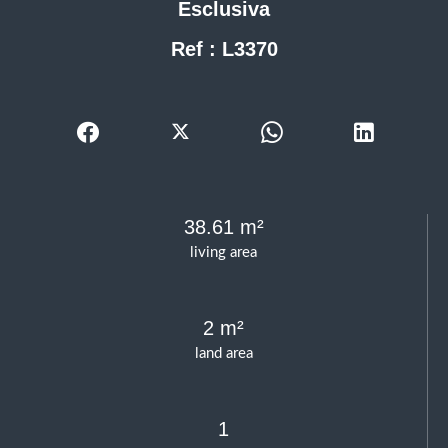
Esclusiva
Ref : L3370
38.61 m²
living area
2 m²
land area
1