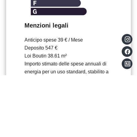
Menzioni legali
Anticipo spese
39 € / Mese
Deposito
547 €
Loi Boutin
38.61 m²
Importo stimato delle spese annuali di
energia per un uso standard, stabilito a
partire dai prezzi dell'energia
dell'anno2021 : 620€ ~ 850€
+