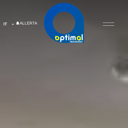
ALLERTA
IT